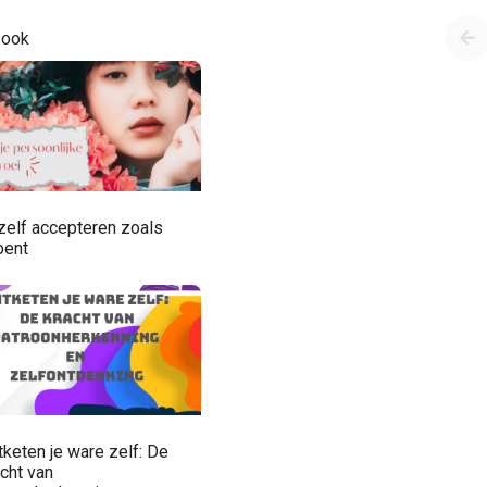
 ook
zelf accepteren zoals
bent
tketen je ware zelf: De
cht van