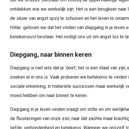
ontdekken wie we werkelijk zijn. Het is een terugkeer naar 
de sluier van angst opzij te schuiven en het leven te omar
Hilde geloven we dat het vinden van diepgang in je leven e
betekenisvol bestaan. Het nodigt ons uit om angst los te lat
Diepgang, naar binnen keren
Diepgang is niet iets dat je ‘doet’; het is een staat van zijn,
zoeken al in ons is. Vaak proberen we betekenis te vinden i
sociale erkenning, in materiële successen maar werkelijk 
moed hebben om naar binnen te keren.
Diepgang in je leven vinden vraagt om stilte en om eerlijkhe
de fluisteringen van onze ziel, naar dat zachte maar kracht
liefde, verbondenheid en betekenis. Wanneer we onszelf to