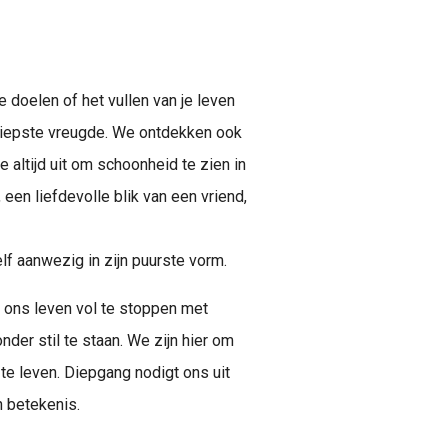
e doelen of het vullen van je leven
diepste vreugde. We ontdekken ook
e altijd uit om schoonheid te zien in
een liefdevolle blik van een vriend,
elf aanwezig in zijn puurste vorm.
m ons leven vol te stoppen met
er stil te staan. We zijn hier om
te leven. Diepgang nodigt ons uit
n betekenis.