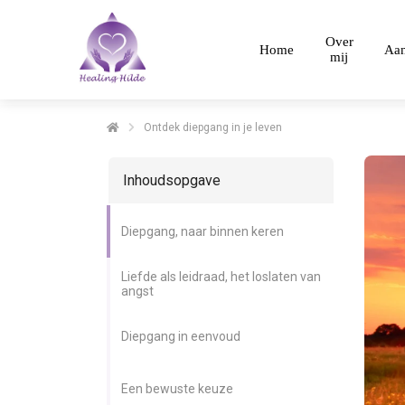
Over
Home
Aa
mij
Ontdek diepgang in je leven
Inhoudsopgave
Diepgang, naar binnen keren
Liefde als leidraad, het loslaten van
angst
Diepgang in eenvoud
Een bewuste keuze